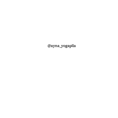
@ayna_yogapila